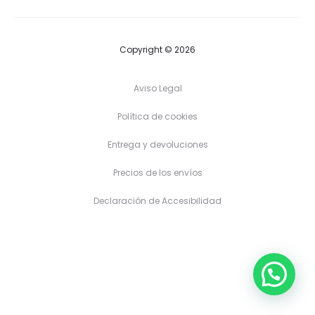
t
Copyright © 2026
o
Aviso Legal
Política de cookies
Entrega y devoluciones
Precios de los envíos
Declaración de Accesibilidad