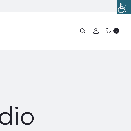
Buscar
Account
0
dio