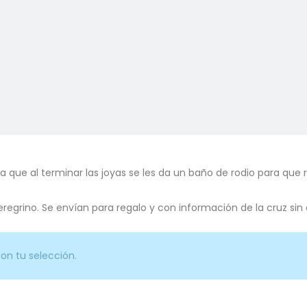
 que al terminar las joyas se les da un baño de rodio para que r
eregrino. Se envían para regalo y con información de la cruz sin 
on tu selección.