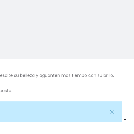
esalte su belleza y aguanten mas tiempo con su brillo.
coste.
Go
to