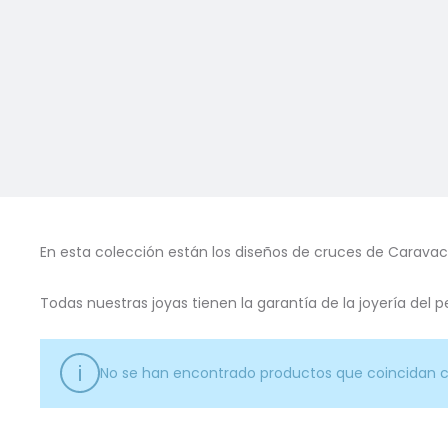
En esta colección están los diseños de cruces de Caravaca
Todas nuestras joyas tienen la garantía de la joyería del p
No se han encontrado productos que coincidan c