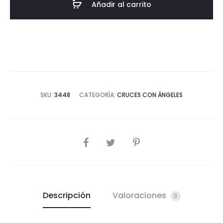
Añadir al carrito
cantidad
SKU:
3448
CATEGORÍA:
CRUCES CON ÁNGELES
SHARE
Descripción
Valoraciones
0