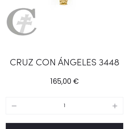
CRUZ CON ÁNGELES 3448
165,00
€
CRUZ
CON
ÁNGELES
3448