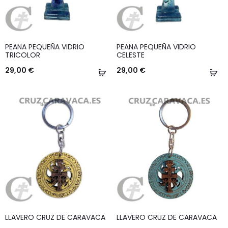
PEANA PEQUEÑA VIDRIO
PEANA PEQUEÑA VIDRIO
TRICOLOR
CELESTE
29,00
€
29,00
€
Añadir
Añ
al
al
carrito
ca
LLAVERO CRUZ DE CARAVACA
LLAVERO CRUZ DE CARAVACA